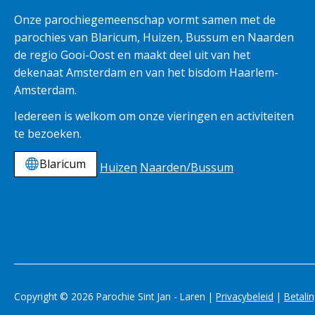
Onze parochiegemeenschap vormt samen met de
parochies van Blaricum, Huizen, Bussum en Naarden
de regio Gooi-Oost en maakt deel uit van het
dekenaat Amsterdam en van het bisdom Haarlem-
Amsterdam.
Iedereen is welkom om onze vieringen en activiteiten
te bezoeken.
Blaricum
Huizen
Naarden/Bussum
Copyright © 2026 Parochie Sint Jan - Laren |
Privacybeleid
|
Betali