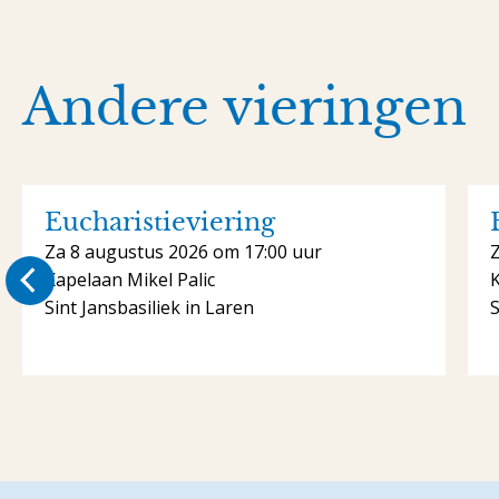
Andere vieringen
Eucharistieviering
Za 8 augustus 2026 om 17:00 uur
Kapelaan Mikel Palic
K
Sint Jansbasiliek in Laren
S