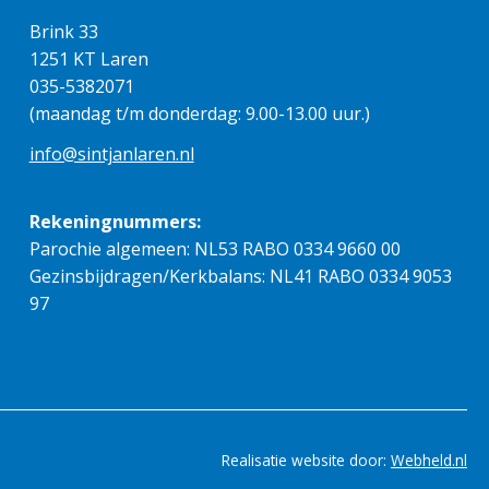
Brink 33
1251 KT Laren
035-5382071
(maandag t/m donderdag: 9.00-13.00 uur.)
info@sintjanlaren.nl
Rekeningnummers:
Parochie algemeen: NL53 RABO 0334 9660 00
Gezinsbijdragen/Kerkbalans: NL41 RABO 0334 9053
97
Realisatie website door:
Webheld.nl