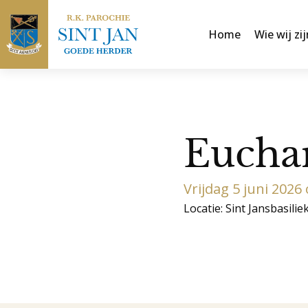
Home
Wie wij zij
Euchar
Vrijdag 5 juni 2026
Locatie: Sint Jansbasilie