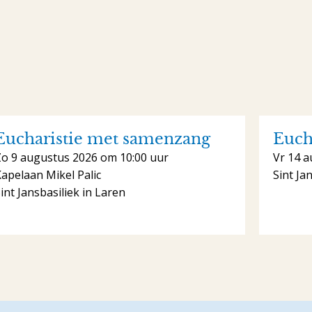
Eucharistie met samenzang
Euch
Zo 9 augustus 2026 om 10:00 uur
Vr 14 a
apelaan Mikel Palic
Sint Ja
int Jansbasiliek in Laren