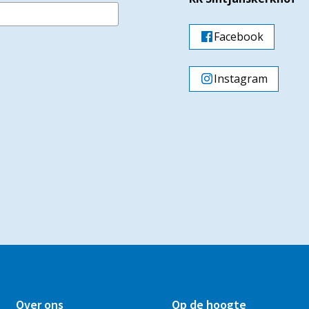
Facebook
Instagram
Over ons
Op de hoogte