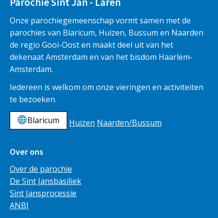
Parochie Sint Jan - Laren
Onze parochiegemeenschap vormt samen met de
parochies van Blaricum, Huizen, Bussum en Naarden
de regio Gooi-Oost en maakt deel uit van het
dekenaat Amsterdam en van het bisdom Haarlem-
Amsterdam.
Iedereen is welkom om onze vieringen en activiteiten
te bezoeken.
Blaricum
Huizen
Naarden/Bussum
Over ons
Over de parochie
De Sint Jansbasiliek
Sint Jansprocessie
ANBI