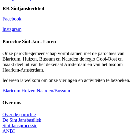
RK Sintjanskerkhof
Facebook
Instagram
Parochie Sint Jan - Laren
Onze parochiegemeenschap vormt samen met de parochies van
Blaricum, Huizen, Bussum en Naarden de regio Gooi-Oost en
maakt deel uit van het dekenaat Amsterdam en van het bisdom
Haarlem-Amsterdam.
Iedereen is welkom om onze vieringen en activiteiten te bezoeken.
Blaricum
Huizen
Naarden/Bussum
Over ons
Over de parochie
De Sint Jansbasiliek
Sint Jansprocessie
ANBI