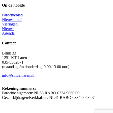
Op de hoogte
Parochieblad
Nieuwsbrief
Vieringen
Nieuws
Agenda
Contact
Brink 33
1251 KT Laren
035-5382071
(maandag t/m donderdag: 9.00-13.00 uur.)
info@sintjanlaren.nl
Rekeningnummers:
Parochie algemeen: NL53 RABO 0334 9660 00
Gezinsbijdragen/Kerkbalans: NL41 RABO 0334 9053 97