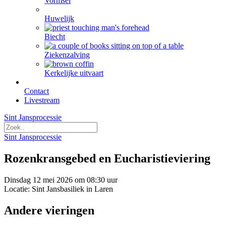
Vormsel
Huwelijk
Biecht
Ziekenzalving
Kerkelijke uitvaart
Contact
Livestream
Sint Jansprocessie
Sint Jansprocessie
Rozenkransgebed en Eucharistieviering
Dinsdag 12 mei 2026 om 08:30 uur
Locatie: Sint Jansbasiliek in Laren
Andere vieringen