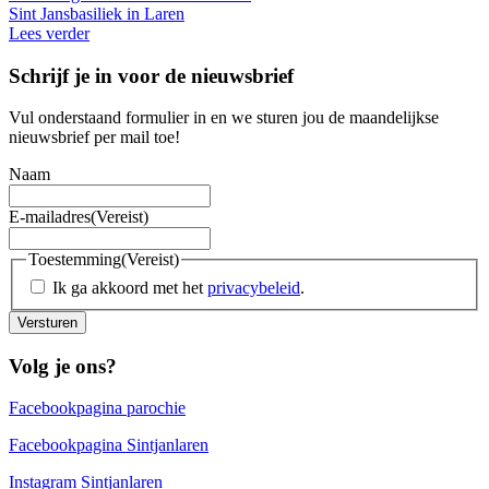
Sint Jansbasiliek in Laren
Lees verder
Schrijf je in voor de nieuwsbrief
Vul onderstaand formulier in en we sturen jou de maandelijkse
nieuwsbrief per mail toe!
Naam
E-mailadres
(Vereist)
Toestemming
(Vereist)
Ik ga akkoord met het
privacybeleid
.
Versturen
Volg je ons?
Facebookpagina parochie
Facebookpagina Sintjanlaren
Instagram Sintjanlaren