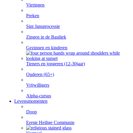
Vieringen
Preken
Sint Jansprocessie
Zingen in de Basiliek
Gezinnen en kinderen
Tieners en jongeren (12-30jaar)
Ouderen (65+)
Vrijwilligers
Alpha-cursus
Levensmomenten
Doop
Eerste Heilige Communie