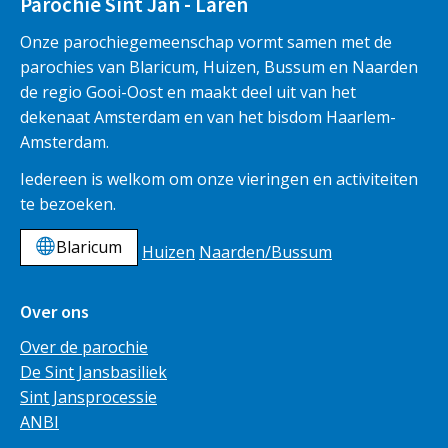
Parochie Sint Jan - Laren
Onze parochiegemeenschap vormt samen met de
parochies van Blaricum, Huizen, Bussum en Naarden
de regio Gooi-Oost en maakt deel uit van het
dekenaat Amsterdam en van het bisdom Haarlem-
Amsterdam.
Iedereen is welkom om onze vieringen en activiteiten
te bezoeken.
Blaricum
Huizen
Naarden/Bussum
Over ons
Over de parochie
De Sint Jansbasiliek
Sint Jansprocessie
ANBI