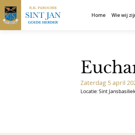
Home
Wie wij zij
Eucha
Zaterdag 5 april 2
Locatie: Sint Jansbasilie