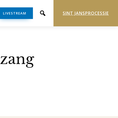
SINT JANSPROCESSIE
LIVESTREAM
nzang