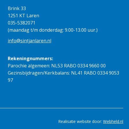
Brink 33
1251 KT Laren
035-5382071
(maandag t/m donderdag: 9.00-13.00 uur.)
info@sintjanlaren.nl
Rekeningnummers:
Parochie algemeen: NL53 RABO 0334 9660 00
Gezinsbijdragen/Kerkbalans: NL41 RABO 0334 9053
97
Realisatie website door:
Webheld.nl