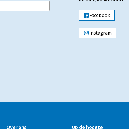
Facebook
Instagram
Over ons
Op de hoogte