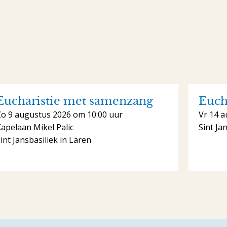
Eucharistie met samenzang
Euch
Zo 9 augustus 2026 om 10:00 uur
Vr 14 a
apelaan Mikel Palic
Sint Ja
int Jansbasiliek in Laren