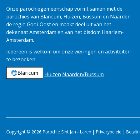
Onze parochiegemeenschap vormt samen met de
parochies van Blaricum, Huizen, Bussum en Naarden
de regio Gooi-Oost en maakt deel uit van het
dekenaat Amsterdam en van het bisdom Haarlem-
Amsterdam.
Iedereen is welkom om onze vieringen en activiteiten
te bezoeken.
Blaricum
Huizen
Naarden/Bussum
Copyright © 2026 Parochie Sint Jan - Laren |
Privacybeleid
|
Betali