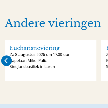
Andere vieringen
Eucharistieviering
Za 8 augustus 2026 om 17:00 uur
Kapelaan Mikel Palic
K
Sint Jansbasiliek in Laren
S