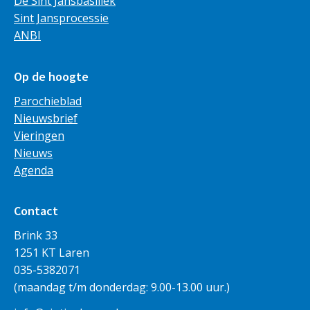
De Sint Jansbasiliek
Sint Jansprocessie
ANBI
Op de hoogte
Parochieblad
Nieuwsbrief
Vieringen
Nieuws
Agenda
Contact
Brink 33
1251 KT Laren
035-5382071
(maandag t/m donderdag: 9.00-13.00 uur.)