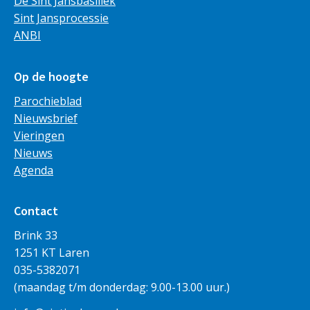
De Sint Jansbasiliek
Sint Jansprocessie
ANBI
Op de hoogte
Parochieblad
Nieuwsbrief
Vieringen
Nieuws
Agenda
Contact
Brink 33
1251 KT Laren
035-5382071
(maandag t/m donderdag: 9.00-13.00 uur.)