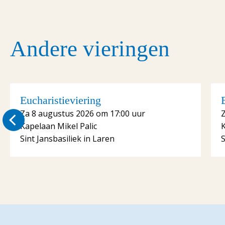
Andere vieringen
Eucharistieviering
Za 8 augustus 2026 om 17:00 uur
Kapelaan Mikel Palic
K
Sint Jansbasiliek in Laren
S