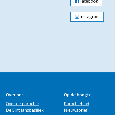
Facebook
Instagram
Over ons
Op de hoogte
Over de parochie
Parochieblad
De Sint Jansbasiliek
Nieuwsbrief