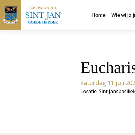
Home
Wie wij zij
Euchari
Zaterdag 11 juli 2
Locatie: Sint Jansbasilie