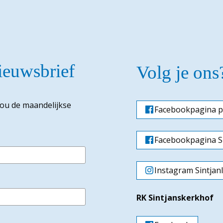
nieuwsbrief
Volg je ons
jou de maandelijkse
Facebookpagina p
Facebookpagina Si
Instagram Sintjan
RK Sintjanskerkhof