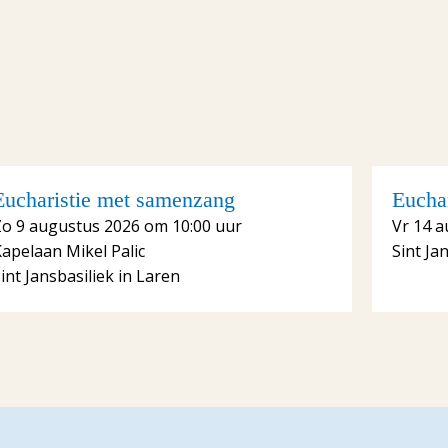
Eucharistie met samenzang
Euchar
Zo 9 augustus 2026 om 10:00 uur
Vr 14 a
apelaan Mikel Palic
Sint Ja
int Jansbasiliek in Laren