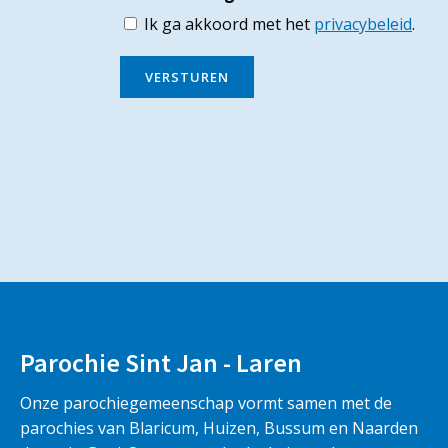
Ik ga akkoord met het
privacybeleid
.
VERSTUREN
Parochie Sint Jan - Laren
Onze parochiegemeenschap vormt samen met de
parochies van Blaricum, Huizen, Bussum en Naarden