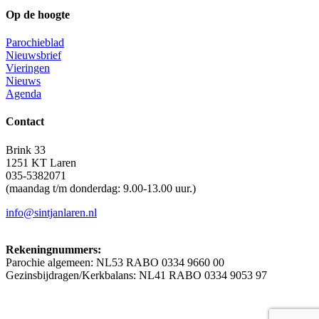
Op de hoogte
Parochieblad
Nieuwsbrief
Vieringen
Nieuws
Agenda
Contact
Brink 33
1251 KT Laren
035-5382071
(maandag t/m donderdag: 9.00-13.00 uur.)
info@sintjanlaren.nl
Rekeningnummers:
Parochie algemeen: NL53 RABO 0334 9660 00
Gezinsbijdragen/Kerkbalans: NL41 RABO 0334 9053 97