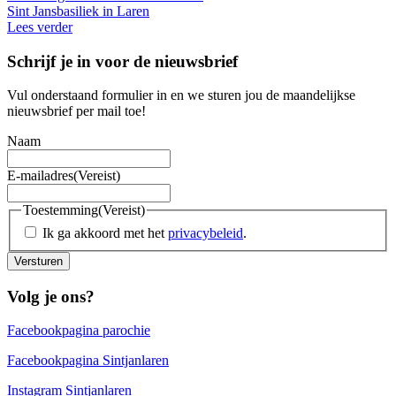
Sint Jansbasiliek in Laren
Lees verder
Schrijf je in voor de nieuwsbrief
Vul onderstaand formulier in en we sturen jou de maandelijkse
nieuwsbrief per mail toe!
Naam
E-mailadres
(Vereist)
Toestemming
(Vereist)
Ik ga akkoord met het
privacybeleid
.
Versturen
Volg je ons?
Facebookpagina parochie
Facebookpagina Sintjanlaren
Instagram Sintjanlaren