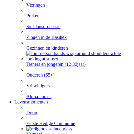
Vieringen
Preken
Sint Jansprocessie
Zingen in de Basiliek
Gezinnen en kinderen
Tieners en jongeren (12-30jaar)
Ouderen (65+)
Vrijwilligers
Alpha-cursus
Levensmomenten
Doop
Eerste Heilige Communie