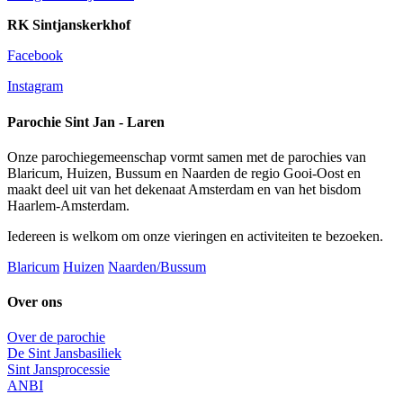
RK Sintjanskerkhof
Facebook
Instagram
Parochie Sint Jan - Laren
Onze parochiegemeenschap vormt samen met de parochies van
Blaricum, Huizen, Bussum en Naarden de regio Gooi-Oost en
maakt deel uit van het dekenaat Amsterdam en van het bisdom
Haarlem-Amsterdam.
Iedereen is welkom om onze vieringen en activiteiten te bezoeken.
Blaricum
Huizen
Naarden/Bussum
Over ons
Over de parochie
De Sint Jansbasiliek
Sint Jansprocessie
ANBI