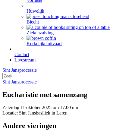
Vormsel
Huwelijk
Biecht
Ziekenzalving
Kerkelijke uitvaart
Contact
Livestream
Sint Jansprocessie
Sint Jansprocessie
Eucharistie met samenzang
Zaterdag 11 oktober 2025 om 17:00 uur
Locatie: Sint Jansbasiliek in Laren
Andere vieringen