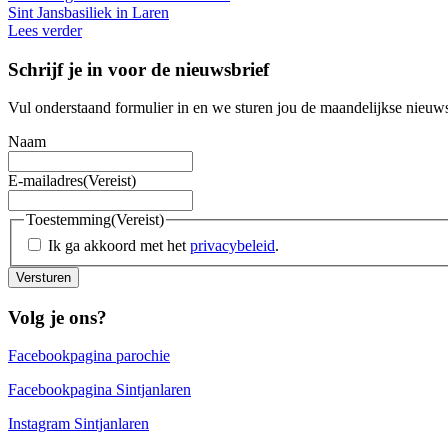
Sint Jansbasiliek in Laren
Lees verder
Schrijf je in voor de nieuwsbrief
Vul onderstaand formulier in en we sturen jou de maandelijkse nieuws
Naam
E-mailadres
(Vereist)
Toestemming
(Vereist)
Ik ga akkoord met het
privacybeleid
.
Versturen
Volg je ons?
Facebookpagina parochie
Facebookpagina Sintjanlaren
Instagram Sintjanlaren