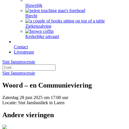
Huwelijk
Biecht
Ziekenzalving
Kerkelijke uitvaart
Contact
Livestream
Sint Jansprocessie
Sint Jansprocessie
Woord – en Communieviering
Zaterdag 28 juni 2025 om 17:00 uur
Locatie: Sint Jansbasiliek in Laren
Andere vieringen