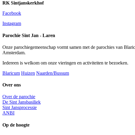
RK Sintjanskerkhof
Facebook
Instagram
Parochie Sint Jan - Laren
Onze parochiegemeenschap vormt samen met de parochies van Blaric
Amsterdam.
Iedereen is welkom om onze vieringen en activiteiten te bezoeken.
Blaricum
Huizen
Naarden/Bussum
Over ons
Over de parochie
De Sint Jansbasiliek
Sint Jansprocessie
ANBI
Op de hoogte