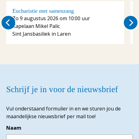
Eucharistie met samenzang
E
Zo 9 augustus 2026 om 10:00 uur
Kapelaan Mikel Palic
S
Sint Jansbasiliek in Laren
Schrijf je in voor de nieuwsbrief
Vul onderstaand formulier in en we sturen jou de
maandelijkse nieuwsbrief per mail toe!
Naam