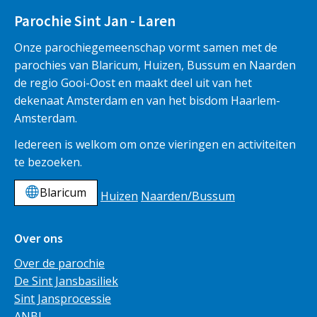
Parochie Sint Jan - Laren
Onze parochiegemeenschap vormt samen met de
parochies van Blaricum, Huizen, Bussum en Naarden
de regio Gooi-Oost en maakt deel uit van het
dekenaat Amsterdam en van het bisdom Haarlem-
Amsterdam.
Iedereen is welkom om onze vieringen en activiteiten
te bezoeken.
Blaricum
Huizen
Naarden/Bussum
Over ons
Over de parochie
De Sint Jansbasiliek
Sint Jansprocessie
ANBI