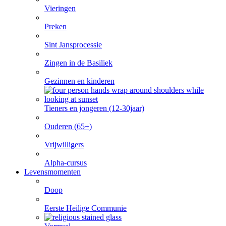
Vieringen
Preken
Sint Jansprocessie
Zingen in de Basiliek
Gezinnen en kinderen
Tieners en jongeren (12-30jaar)
Ouderen (65+)
Vrijwilligers
Alpha-cursus
Levensmomenten
Doop
Eerste Heilige Communie