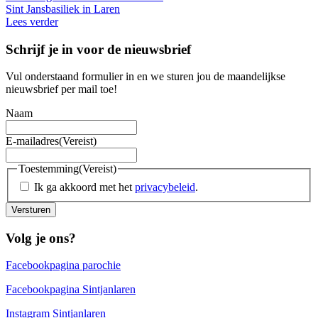
Sint Jansbasiliek in Laren
Lees verder
Schrijf je in voor de nieuwsbrief
Vul onderstaand formulier in en we sturen jou de maandelijkse
nieuwsbrief per mail toe!
Naam
E-mailadres
(Vereist)
Toestemming
(Vereist)
Ik ga akkoord met het
privacybeleid
.
Versturen
Volg je ons?
Facebookpagina parochie
Facebookpagina Sintjanlaren
Instagram Sintjanlaren