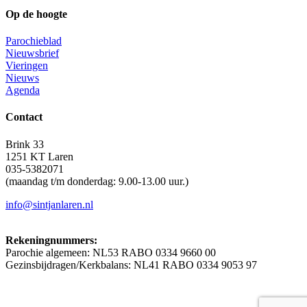
Op de hoogte
Parochieblad
Nieuwsbrief
Vieringen
Nieuws
Agenda
Contact
Brink 33
1251 KT Laren
035-5382071
(maandag t/m donderdag: 9.00-13.00 uur.)
info@sintjanlaren.nl
Rekeningnummers:
Parochie algemeen: NL53 RABO 0334 9660 00
Gezinsbijdragen/Kerkbalans: NL41 RABO 0334 9053 97