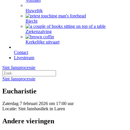
Vormsel
Huwelijk
Biecht
Ziekenzalving
Kerkelijke uitvaart
Contact
Livestream
Sint Jansprocessie
Sint Jansprocessie
Eucharistie
Zaterdag 7 februari 2026 om 17:00 uur
Locatie: Sint Jansbasiliek in Laren
Andere vieringen