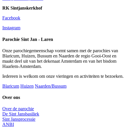
RK Sintjanskerkhof
Facebook
Instagram
Parochie Sint Jan - Laren
Onze parochiegemeenschap vormt samen met de parochies van
Blaricum, Huizen, Bussum en Naarden de regio Gooi-Oost en
maakt deel uit van het dekenaat Amsterdam en van het bisdom
Haarlem-Amsterdam.
Iedereen is welkom om onze vieringen en activiteiten te bezoeken.
Blaricum
Huizen
Naarden/Bussum
Over ons
Over de parochie
De Sint Jansbasiliek
Sint Jansprocessie
ANBI