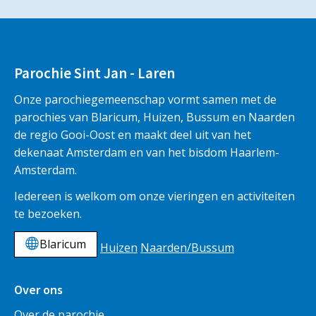
Parochie Sint Jan - Laren
Onze parochiegemeenschap vormt samen met de
parochies van Blaricum, Huizen, Bussum en Naarden
de regio Gooi-Oost en maakt deel uit van het
dekenaat Amsterdam en van het bisdom Haarlem-
Amsterdam.
Iedereen is welkom om onze vieringen en activiteiten
te bezoeken.
Blaricum
Huizen
Naarden/Bussum
Over ons
Over de parochie