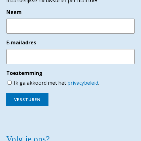
maandelijkse nieuwsbrief per mail toe!
Naam
E-mailadres
Toestemming
Ik ga akkoord met het
privacybeleid
.
VERSTUREN
Volg je ons?