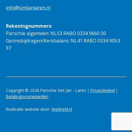
info@sintjanlaren.nl
Rekeningnummers:
Parochie algemeen: NL53 RABO 0334 9660 00
Gezinsbijdragen/Kerkbalans: NL41 RABO 0334 9053
97
Copyright © 2026 Parochie Sint Jan - Laren |
Privacybeleid
|
Betalingsvoorwaarden
Realisatie website door:
Webheld.nl