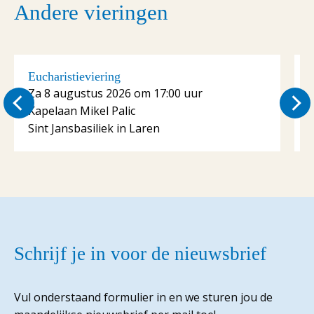
Andere vieringen
Eucharistieviering
E
Za 8 augustus 2026 om 17:00 uur
Kapelaan Mikel Palic
K
Sint Jansbasiliek in Laren
S
Schrijf je in voor de nieuwsbrief
Vul onderstaand formulier in en we sturen jou de