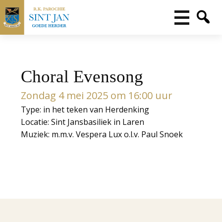
Choral Evensong
Zondag 4 mei 2025 om 16:00 uur
Type: in het teken van Herdenking
Locatie: Sint Jansbasiliek in Laren
Muziek: m.m.v. Vespera Lux o.l.v. Paul Snoek