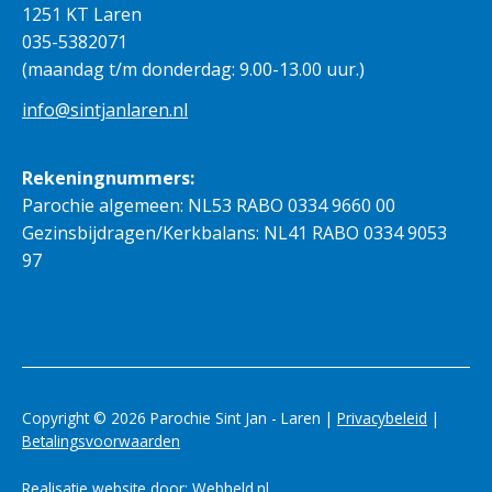
1251 KT Laren
035-5382071
(maandag t/m donderdag: 9.00-13.00 uur.)
info@sintjanlaren.nl
Rekeningnummers:
Parochie algemeen: NL53 RABO 0334 9660 00
Gezinsbijdragen/Kerkbalans: NL41 RABO 0334 9053
97
Copyright © 2026 Parochie Sint Jan - Laren |
Privacybeleid
|
Betalingsvoorwaarden
Realisatie website door:
Webheld.nl