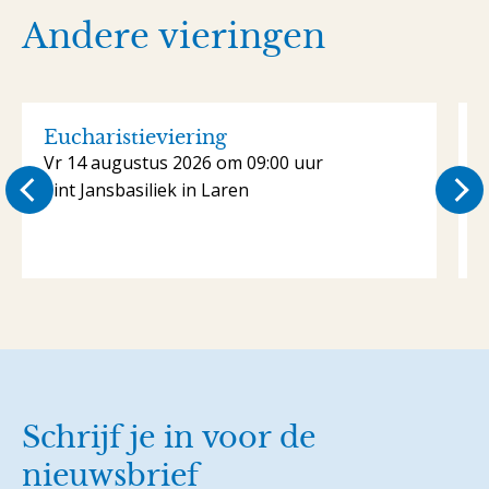
Andere vieringen
Eucharistieviering
Vr 14 augustus 2026 om 09:00 uur
Sint Jansbasiliek in Laren
S
Schrijf je in voor de
nieuwsbrief