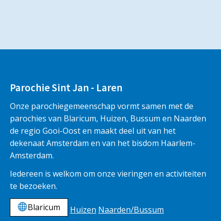
Parochie Sint Jan - Laren
Onze parochiegemeenschap vormt samen met de
parochies van Blaricum, Huizen, Bussum en Naarden
de regio Gooi-Oost en maakt deel uit van het
dekenaat Amsterdam en van het bisdom Haarlem-
Amsterdam.
Iedereen is welkom om onze vieringen en activiteiten
te bezoeken.
Blaricum
Huizen
Naarden/Bussum