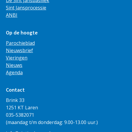
De Sint Jansbasiliek
Sint Jansprocessie
ANBI
Op de hoogte
Parochieblad
Nieuwsbrief
Vieringen
Nieuws
Agenda
Contact
Brink 33
1251 KT Laren
035-5382071
(maandag t/m donderdag: 9.00-13.00 uur.)