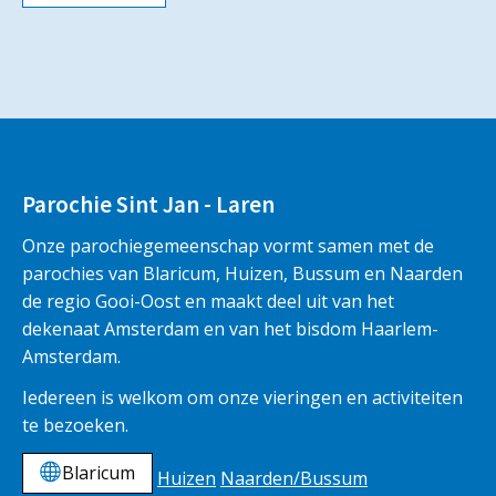
Parochie Sint Jan - Laren
Onze parochiegemeenschap vormt samen met de
parochies van Blaricum, Huizen, Bussum en Naarden
de regio Gooi-Oost en maakt deel uit van het
dekenaat Amsterdam en van het bisdom Haarlem-
Amsterdam.
Iedereen is welkom om onze vieringen en activiteiten
te bezoeken.
Blaricum
Huizen
Naarden/Bussum