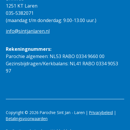
1251 KT Laren
035-5382071
(maandag t/m donderdag: 9.00-13.00 uur.)
info@sintjanlaren.nl
Rekeningnummers:
Parochie algemeen: NL53 RABO 0334 9660 00
Gezinsbijdragen/Kerkbalans: NL41 RABO 0334 9053
97
Copyright © 2026 Parochie Sint Jan - Laren |
Privacybeleid
|
Betalingsvoorwaarden