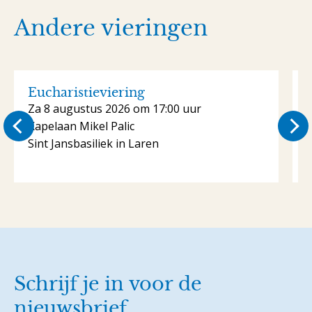
Andere vieringen
Eucharistieviering
Za 8 augustus 2026 om 17:00 uur
Kapelaan Mikel Palic
K
Sint Jansbasiliek in Laren
S
Schrijf je in voor de
nieuwsbrief