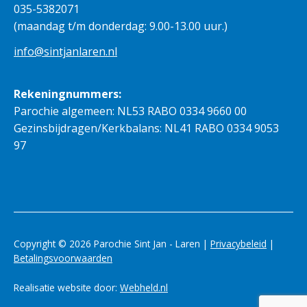
035-5382071
(maandag t/m donderdag: 9.00-13.00 uur.)
info@sintjanlaren.nl
Rekeningnummers:
Parochie algemeen: NL53 RABO 0334 9660 00
Gezinsbijdragen/Kerkbalans: NL41 RABO 0334 9053
97
Copyright © 2026 Parochie Sint Jan - Laren |
Privacybeleid
|
Betalingsvoorwaarden
Realisatie website door:
Webheld.nl