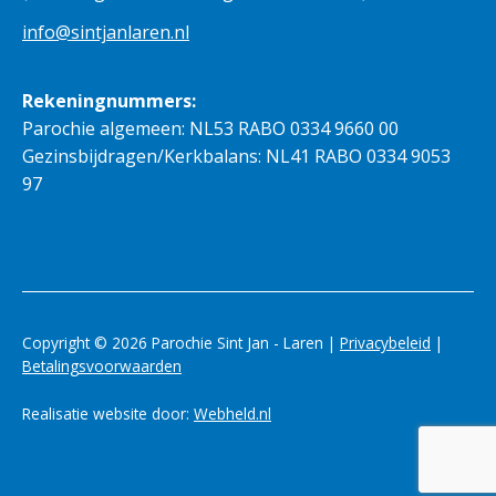
info@sintjanlaren.nl
Rekeningnummers:
Parochie algemeen: NL53 RABO 0334 9660 00
Gezinsbijdragen/Kerkbalans: NL41 RABO 0334 9053
97
Copyright © 2026 Parochie Sint Jan - Laren |
Privacybeleid
|
Betalingsvoorwaarden
Realisatie website door:
Webheld.nl