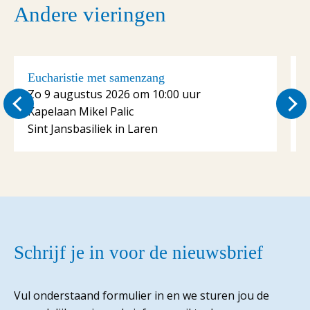
Andere vieringen
Eucharistie met samenzang
E
Zo 9 augustus 2026 om 10:00 uur
Kapelaan Mikel Palic
S
Sint Jansbasiliek in Laren
Schrijf je in voor de nieuwsbrief
Vul onderstaand formulier in en we sturen jou de