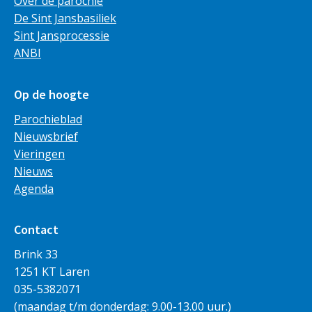
Over de parochie
De Sint Jansbasiliek
Sint Jansprocessie
ANBI
Op de hoogte
Parochieblad
Nieuwsbrief
Vieringen
Nieuws
Agenda
Contact
Brink 33
1251 KT Laren
035-5382071
(maandag t/m donderdag: 9.00-13.00 uur.)