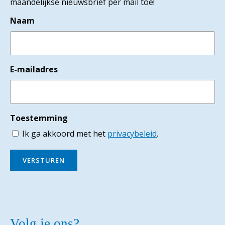
maandelijkse nieuwsbrief per mail toe!
Naam
E-mailadres
Toestemming
Ik ga akkoord met het
privacybeleid
.
VERSTUREN
Volg je ons?