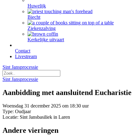
Huwelijk
Biecht
Ziekenzalving
Kerkelijke uitvaart
Contact
Livestream
Sint Jansprocessie
Sint Jansprocessie
Aanbidding met aansluitend Eucharistie
Woensdag 31 december 2025 om 18:30 uur
Type: Oudjaar
Locatie: Sint Jansbasiliek in Laren
Andere vieringen