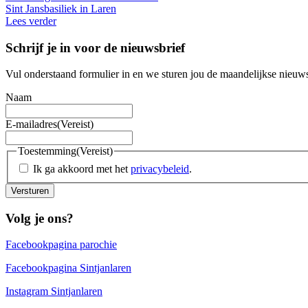
Sint Jansbasiliek in Laren
Lees verder
Schrijf je in voor de nieuwsbrief
Vul onderstaand formulier in en we sturen jou de maandelijkse nieuws
Naam
E-mailadres
(Vereist)
Toestemming
(Vereist)
Ik ga akkoord met het
privacybeleid
.
Versturen
Volg je ons?
Facebookpagina parochie
Facebookpagina Sintjanlaren
Instagram Sintjanlaren