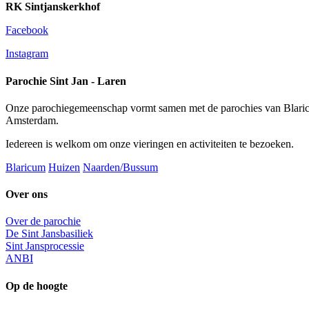
RK Sintjanskerkhof
Facebook
Instagram
Parochie Sint Jan - Laren
Onze parochiegemeenschap vormt samen met de parochies van Blaric
Amsterdam.
Iedereen is welkom om onze vieringen en activiteiten te bezoeken.
Blaricum
Huizen
Naarden/Bussum
Over ons
Over de parochie
De Sint Jansbasiliek
Sint Jansprocessie
ANBI
Op de hoogte