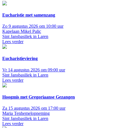
Eucharistie met samenzang
Zo 9 augustus 2026 om 10:00 uur
Kapelaan Mikel Palic
Sint Jansbasiliek in Laren
Lees verder
Eucharistieviering
Vr 14 augustus 2026 om 09:00 uur
Sint Jansbasiliek in Laren
Lees verder
Hoogmis met Gregoriaanse Gezangen
Za 15 augustus 2026 om 17:00 uur
Maria Tenhemelopneming
Sint Jansbasiliek in Laren
Lees verder