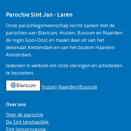
Parochie Sint Jan - Laren
Onze parochiegemeenschap vormt samen met de
parochies van Blaricum, Huizen, Bussum en Naarden
de regio Gooi-Oost en maakt deel uit van het
dekenaat Amsterdam en van het bisdom Haarlem-
Amsterdam.
Iedereen is welkom om onze vieringen en activiteiten
te bezoeken.
Blaricum
Huizen
Naarden/Bussum
Over ons
Over de parochie
De Sint Jansbasiliek
Sint Jansprocessie