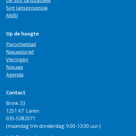
De Sint Jansbasiliek
Sint Jansprocessie
ANBI
Op de hoogte
Parochieblad
Nieuwsbrief
Vieringen
Nieuws
Agenda
Contact
Brink 33
1251 KT Laren
035-5382071
(maandag t/m donderdag: 9.00-13.00 uur.)