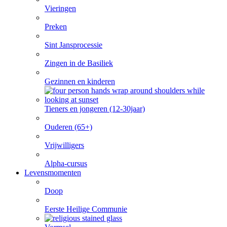
Vieringen
Preken
Sint Jansprocessie
Zingen in de Basiliek
Gezinnen en kinderen
Tieners en jongeren (12-30jaar)
Ouderen (65+)
Vrijwilligers
Alpha-cursus
Levensmomenten
Doop
Eerste Heilige Communie