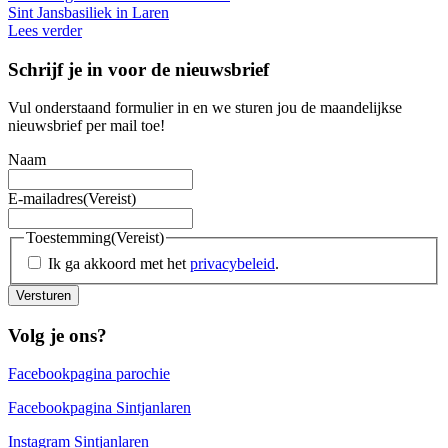
Sint Jansbasiliek in Laren
Lees verder
Schrijf je in voor de nieuwsbrief
Vul onderstaand formulier in en we sturen jou de maandelijkse
nieuwsbrief per mail toe!
Naam
E-mailadres
(Vereist)
Toestemming
(Vereist)
Ik ga akkoord met het
privacybeleid
.
Versturen
Volg je ons?
Facebookpagina parochie
Facebookpagina Sintjanlaren
Instagram Sintjanlaren