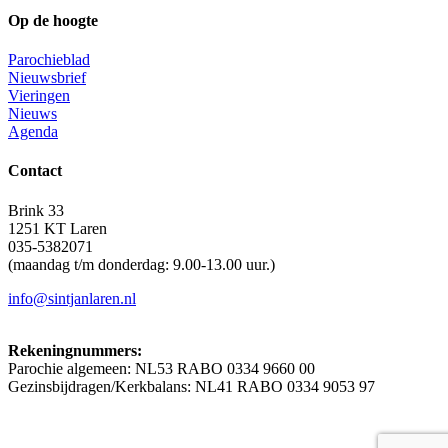
Op de hoogte
Parochieblad
Nieuwsbrief
Vieringen
Nieuws
Agenda
Contact
Brink 33
1251 KT Laren
035-5382071
(maandag t/m donderdag: 9.00-13.00 uur.)
info@sintjanlaren.nl
Rekeningnummers:
Parochie algemeen: NL53 RABO 0334 9660 00
Gezinsbijdragen/Kerkbalans: NL41 RABO 0334 9053 97