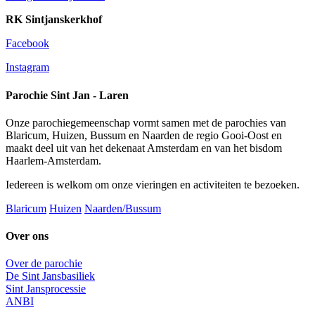
RK Sintjanskerkhof
Facebook
Instagram
Parochie Sint Jan - Laren
Onze parochiegemeenschap vormt samen met de parochies van
Blaricum, Huizen, Bussum en Naarden de regio Gooi-Oost en
maakt deel uit van het dekenaat Amsterdam en van het bisdom
Haarlem-Amsterdam.
Iedereen is welkom om onze vieringen en activiteiten te bezoeken.
Blaricum
Huizen
Naarden/Bussum
Over ons
Over de parochie
De Sint Jansbasiliek
Sint Jansprocessie
ANBI