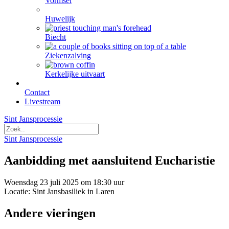
Vormsel
Huwelijk
Biecht
Ziekenzalving
Kerkelijke uitvaart
Contact
Livestream
Sint Jansprocessie
Sint Jansprocessie
Aanbidding met aansluitend Eucharistie
Woensdag 23 juli 2025 om 18:30 uur
Locatie: Sint Jansbasiliek in Laren
Andere vieringen