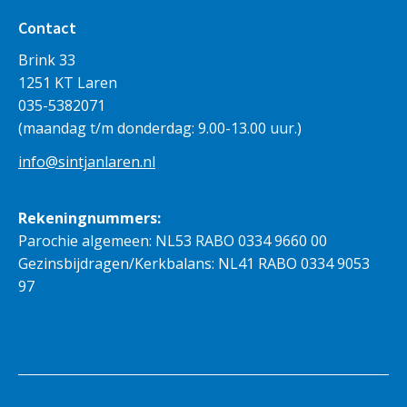
Contact
Brink 33
1251 KT Laren
035-5382071
(maandag t/m donderdag: 9.00-13.00 uur.)
info@sintjanlaren.nl
Rekeningnummers:
Parochie algemeen: NL53 RABO 0334 9660 00
Gezinsbijdragen/Kerkbalans: NL41 RABO 0334 9053
97