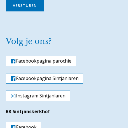
VERSTUREN
Volg je ons?
Facebookpagina parochie
Facebookpagina Sintjanlaren
Instagram Sintjanlaren
RK Sintjanskerkhof
Facebook