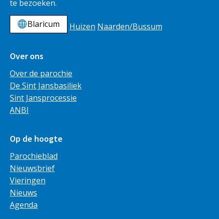
te bezoeken.
Blaricum
Huizen
Naarden/Bussum
Over ons
Over de parochie
De Sint Jansbasiliek
Sint Jansprocessie
ANBI
Op de hoogte
Parochieblad
Nieuwsbrief
Vieringen
Nieuws
Agenda