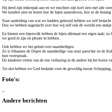
Hij deed zijn imkerpak aan en we mochten zijn korf zien met alle zoe
We konden zien en horen hoe de bijen samenleven, hoe ze de honing
Naar aanleiding van wat we hadden gehoord hebben we zelf bedacht w
Dus we hebben nagedacht over hoe wij zelf ook de wereld een stukj
En binnen een bijenvolk hebben de bijen allemaal een eigen taak; z
we goed in zijn en plezier in hebben.
Ook hebben we het gehad over naamheiligen.
Zo is Johannes de Doper de naamheilige van onze parochie en de Ki
hun voorspraak.
De kinderen vielen van de ene verbazing in de andere bij het horen va
Tot slot hebben we God bedankt voor de geweldig mooie Schepping, v
Foto's:
Andere berichten