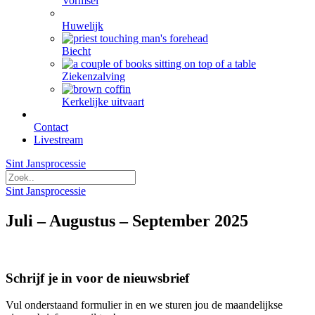
Vormsel
Huwelijk
Biecht
Ziekenzalving
Kerkelijke uitvaart
Contact
Livestream
Sint Jansprocessie
Sint Jansprocessie
Juli – Augustus – September 2025
Schrijf je in voor de nieuwsbrief
Vul onderstaand formulier in en we sturen jou de maandelijkse