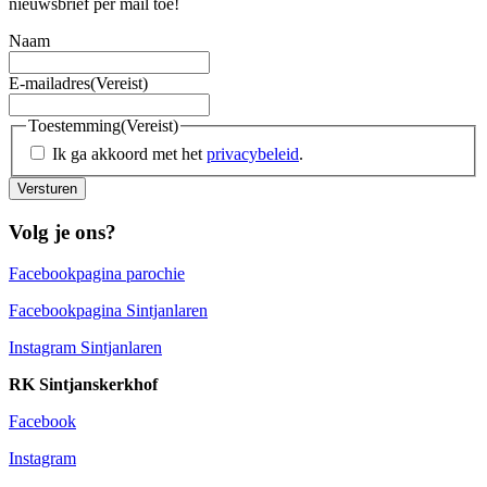
nieuwsbrief per mail toe!
Naam
E-mailadres
(Vereist)
Toestemming
(Vereist)
Ik ga akkoord met het
privacybeleid
.
Versturen
Volg je ons?
Facebookpagina parochie
Facebookpagina Sintjanlaren
Instagram Sintjanlaren
RK Sintjanskerkhof
Facebook
Instagram