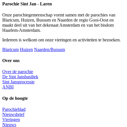
Parochie Sint Jan - Laren
Onze parochiegemeenschap vormt samen met de parochies van
Blaricum, Huizen, Bussum en Naarden de regio Gooi-Oost en
maakt deel uit van het dekenaat Amsterdam en van het bisdom
Haarlem-Amsterdam.
Iedereen is welkom om onze vieringen en activiteiten te bezoeken.
Blaricum
Huizen
Naarden/Bussum
Over ons
Over de parochie
De Sint Jansbasiliek
Sint Jansprocessie
ANBI
Op de hoogte
Parochieblad
Nieuwsbrief
Vieringen
Nieuws