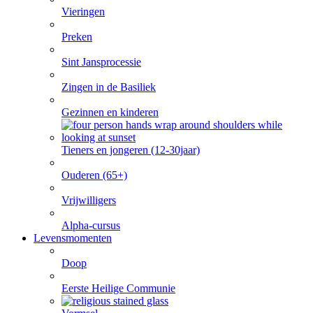
Vieringen
Preken
Sint Jansprocessie
Zingen in de Basiliek
Gezinnen en kinderen
Tieners en jongeren (12-30jaar)
Ouderen (65+)
Vrijwilligers
Alpha-cursus
Levensmomenten
Doop
Eerste Heilige Communie