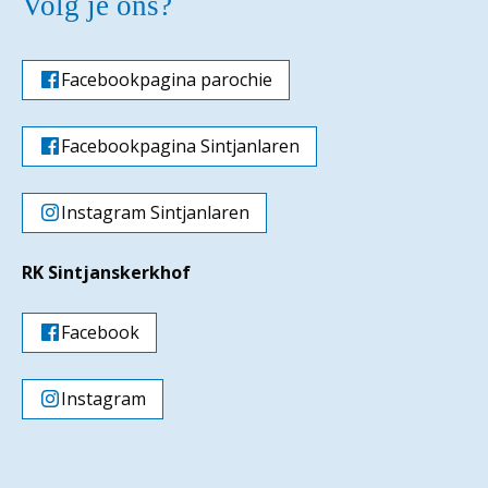
Volg je ons?
Facebookpagina parochie
Facebookpagina Sintjanlaren
Instagram Sintjanlaren
RK Sintjanskerkhof
Facebook
Instagram