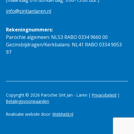
info@sintjanlaren.nl
Rekeningnummers:
Parochie algemeen: NL53 RABO 0334 9660 00
Gezinsbijdragen/Kerkbalans: NL41 RABO 0334 9053
97
Copyright © 2026 Parochie Sint Jan - Laren |
Privacybeleid
|
Betalingsvoorwaarden
Realisatie website door:
Webheld.nl