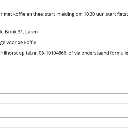
 met koffie en thee; start inleiding om 10.30 uur; start fiets
k, Brink 31, Laren.
age voor de koffie
 Hilhorst op tel.nr. 06-10104866, of via onderstaand formuli