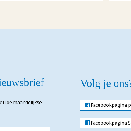
nieuwsbrief
Volg je ons
jou de maandelijkse
Facebookpagina p
Facebookpagina Si