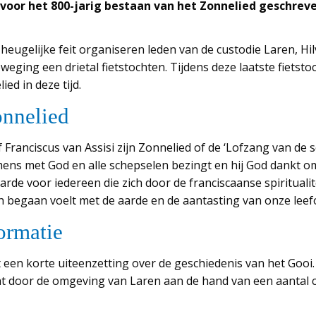
voor het 800-jarig bestaan van het Zonnelied geschreve
 heugelijke feit organiseren leden van de custodie Laren, 
eging een drietal fietstochten. Tijdens deze laatste fietstoc
ed in deze tijd.
onnelied
 Franciscus van Assisi zijn Zonnelied of de ‘Lofzang van de s
ns met God en alle schepselen bezingt en hij God dankt om
arde voor iedereen die zich door de franciscaanse spiritualite
ch begaan voelt met de aarde en de aantasting van onze lee
ormatie
t een korte uiteenzetting over de geschiedenis van het Gooi.
cht door de omgeving van Laren aan de hand van een aantal 