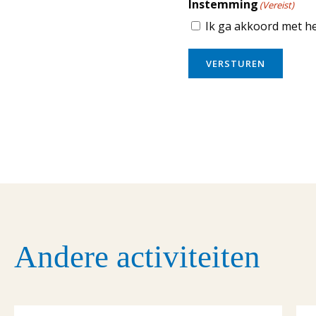
Instemming
(Vereist)
Ik ga akkoord met h
VERSTUREN
Andere activiteiten