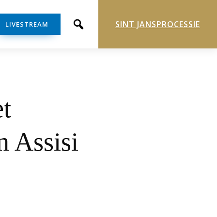
SINT JANSPROCESSIE
LIVESTREAM
et
n Assisi