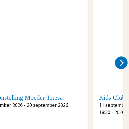
onstelling Moeder Teresa
Kids Club S
ember 2026 - 20 september 2026
11 september
18:30 - 20:00 