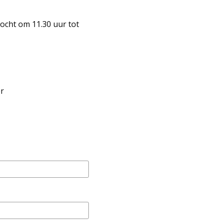
tocht om 11.30 uur tot
er