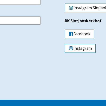
Instagram Sintjan
RK Sintjanskerkhof
Facebook
Instagram