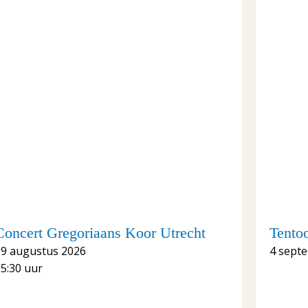
Concert Gregoriaans Koor Utrecht
Tento
29 augustus 2026
4 sept
5:30 uur