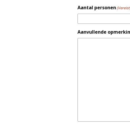
Aantal personen
(Vereist
Aanvullende opmerki