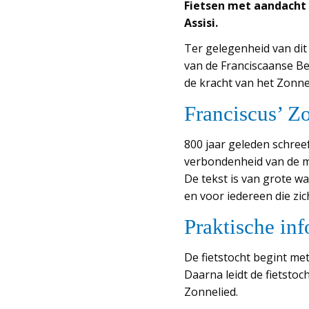
Fietsen met aandacht 
Assisi.
Ter gelegenheid van dit
van de Franciscaanse Bew
de kracht van het Zonneli
Franciscus’ Z
800 jaar geleden schreef
verbondenheid van de me
De tekst is van grote wa
en voor iedereen die zi
Praktische inf
De fietstocht begint me
Daarna leidt de fietsto
Zonnelied.