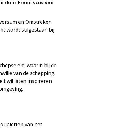
n door Franciscus van
Hilversum en Omstreken
ht wordt stilgestaan bij
chepselen’, waarin hij de
wille van de schepping.
it wil laten inspireren
fomgeving.
coupletten van het