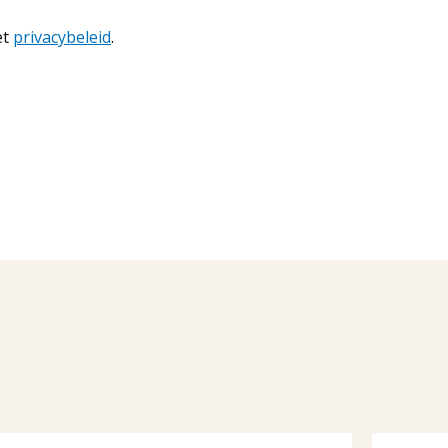
et
privacybeleid
.