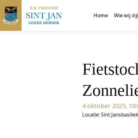
Home
Wie wij zij
Fietstoc
Zonnelie
4 oktober 2025, 10:
Locatie: Sint Jansbasilie