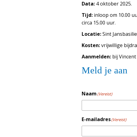
Data:
4 oktober 2025.
Tijd:
inloop om 10.00 uur
circa 15.00 uur.
Locatie:
Sint Jansbasilie
Kosten:
vrijwillige bijdr
Aanmelden:
bij Vincent
Meld je aan
Naam
(Vereist)
E-mailadres
(Vereist)