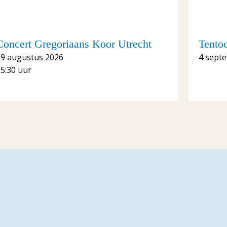
Concert Gregoriaans Koor Utrecht
Tento
29 augustus 2026
4 sept
5:30 uur