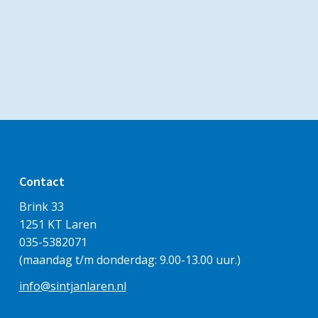
Contact
Brink 33
1251 KT Laren
035-5382071
(maandag t/m donderdag: 9.00-13.00 uur.)
info@sintjanlaren.nl