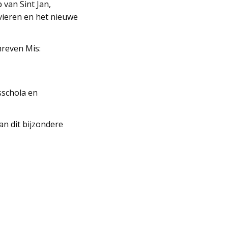
 van Sint Jan,
vieren en het nieuwe
reven Mis:
sschola en
n dit bijzondere