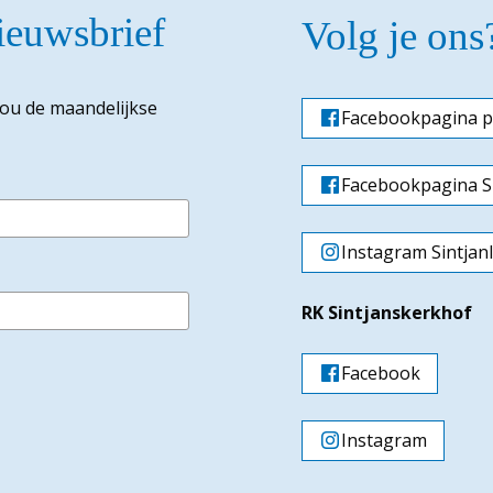
nieuwsbrief
Volg je ons
jou de maandelijkse
Facebookpagina p
Facebookpagina Si
Instagram Sintjan
RK Sintjanskerkhof
Facebook
Instagram