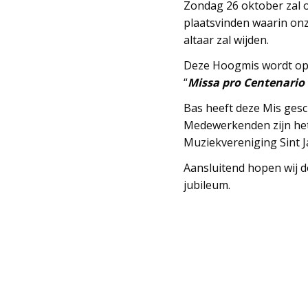
Zondag 26 oktober zal o
plaatsvinden waarin onz
altaar zal wijden.
Deze Hoogmis wordt opg
“
Missa pro Centenario 
Bas heeft deze Mis gesc
Medewerkenden zijn het 
Muziekvereniging Sint J
Aansluitend hopen wij d
jubileum.