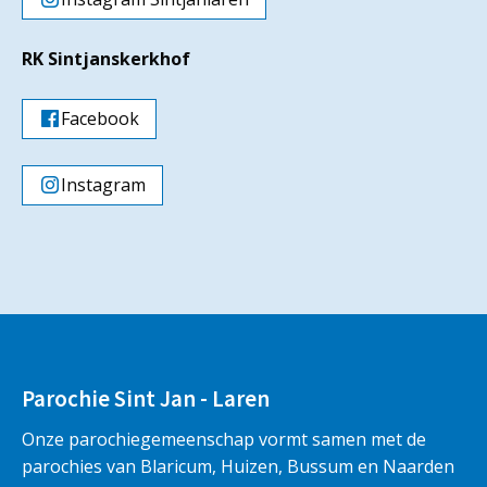
RK Sintjanskerkhof
Facebook
Instagram
Parochie Sint Jan - Laren
Onze parochiegemeenschap vormt samen met de
parochies van Blaricum, Huizen, Bussum en Naarden