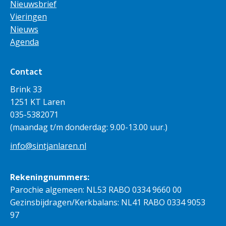
Nieuwsbrief
Vieringen
Nieuws
Agenda
Contact
Brink 33
1251 KT Laren
035-5382071
(maandag t/m donderdag: 9.00-13.00 uur.)
info@sintjanlaren.nl
Rekeningnummers:
Parochie algemeen: NL53 RABO 0334 9660 00
Gezinsbijdragen/Kerkbalans: NL41 RABO 0334 9053
97