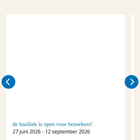
de basiliek is open voor bezoekers!
C
27 juni 2026 - 12 september 2026
1