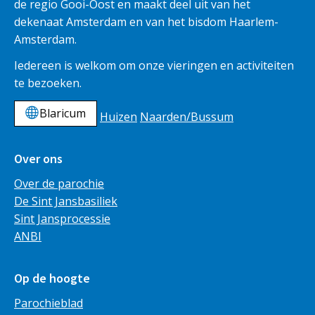
de regio Gooi-Oost en maakt deel uit van het
dekenaat Amsterdam en van het bisdom Haarlem-
Amsterdam.
Iedereen is welkom om onze vieringen en activiteiten
te bezoeken.
Blaricum
Huizen
Naarden/Bussum
Over ons
Over de parochie
De Sint Jansbasiliek
Sint Jansprocessie
ANBI
Op de hoogte
Parochieblad