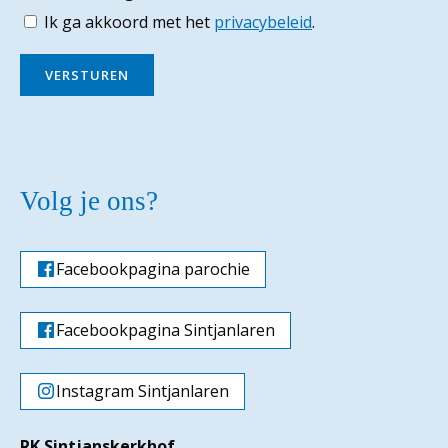
Ik ga akkoord met het
privacybeleid
.
VERSTUREN
Volg je ons?
Facebookpagina parochie
Facebookpagina Sintjanlaren
Instagram Sintjanlaren
RK Sintjanskerkhof