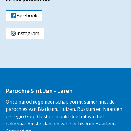
Facebook
Instagram
Parochie Sint Jan - Laren
Onze parochiegemeenschap vormt samen met de
parochies van Blaricum, Huizen, Bussum en Naarden
de regio Gooi-Oost en maakt deel uit van het
dekenaat Amsterdam en van het bisdom Haarlem-
Amsterdam.