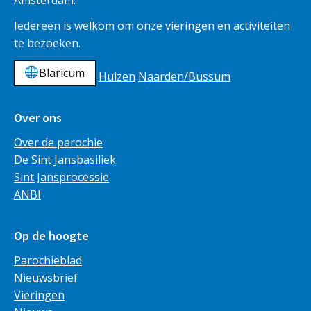
Iedereen is welkom om onze vieringen en activiteiten
te bezoeken.
Blaricum
Huizen
Naarden/Bussum
Over ons
Over de parochie
De Sint Jansbasiliek
Sint Jansprocessie
ANBI
Op de hoogte
Parochieblad
Nieuwsbrief
Vieringen