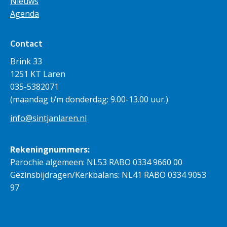
Nieuws
Agenda
Contact
Brink 33
1251 KT Laren
035-5382071
(maandag t/m donderdag: 9.00-13.00 uur.)
info@sintjanlaren.nl
Rekeningnummers:
Parochie algemeen: NL53 RABO 0334 9660 00
Gezinsbijdragen/Kerkbalans: NL41 RABO 0334 9053
97