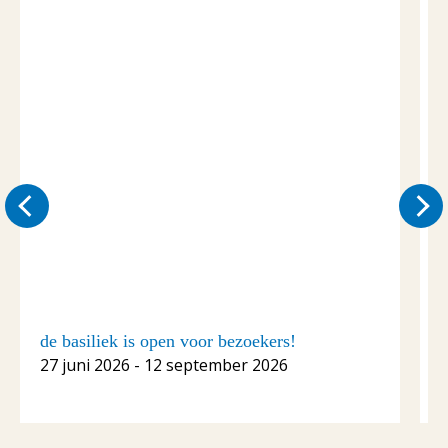
de basiliek is open voor bezoekers!
C
27 juni 2026 - 12 september 2026
1