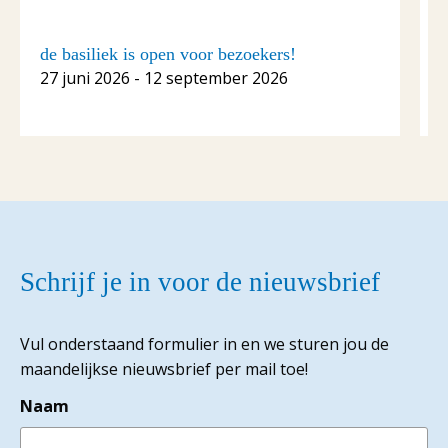
de basiliek is open voor bezoekers!
C
27 juni 2026 - 12 september 2026
1
Schrijf je in voor de nieuwsbrief
Vul onderstaand formulier in en we sturen jou de
maandelijkse nieuwsbrief per mail toe!
Naam