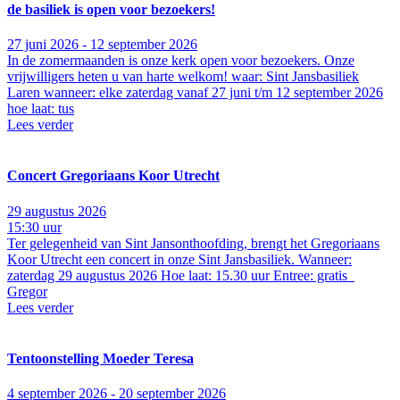
de basiliek is open voor bezoekers!
27 juni 2026 - 12 september 2026
In de zomermaanden is onze kerk open voor bezoekers. Onze
vrijwilligers heten u van harte welkom! waar: Sint Jansbasiliek
Laren wanneer: elke zaterdag vanaf 27 juni t/m 12 september 2026
hoe laat: tus
Lees verder
Concert Gregoriaans Koor Utrecht
29 augustus 2026
15:30 uur
Ter gelegenheid van Sint Jansonthoofding, brengt het Gregoriaans
Koor Utrecht een concert in onze Sint Jansbasiliek. Wanneer:
zaterdag 29 augustus 2026 Hoe laat: 15.30 uur Entree: gratis
Gregor
Lees verder
Tentoonstelling Moeder Teresa
4 september 2026 - 20 september 2026