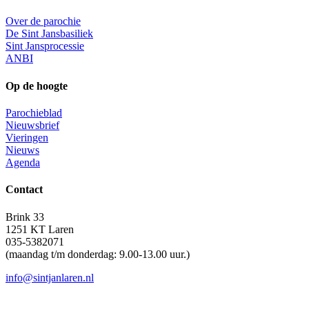
Over de parochie
De Sint Jansbasiliek
Sint Jansprocessie
ANBI
Op de hoogte
Parochieblad
Nieuwsbrief
Vieringen
Nieuws
Agenda
Contact
Brink 33
1251 KT Laren
035-5382071
(maandag t/m donderdag: 9.00-13.00 uur.)
info@sintjanlaren.nl