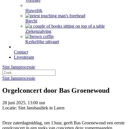
Vormsel
Huwelijk
Biecht
Ziekenzalving
Kerkelijke uitvaart
Contact
Livestream
Sint Jansprocessie
Sint Jansprocessie
Orgelconcert door Bas Groenewoud
28 juni 2025, 13:00 uur
Locatie: Sint Jansbasiliek in Laren
Deze zaterdagmiddag, om 13uur, geeft Bas Groenewoud een eerste
orgelconcert in een reeks van concerten deze zomermaanden.