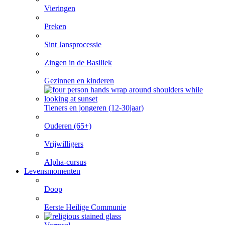
Vieringen
Preken
Sint Jansprocessie
Zingen in de Basiliek
Gezinnen en kinderen
Tieners en jongeren (12-30jaar)
Ouderen (65+)
Vrijwilligers
Alpha-cursus
Levensmomenten
Doop
Eerste Heilige Communie