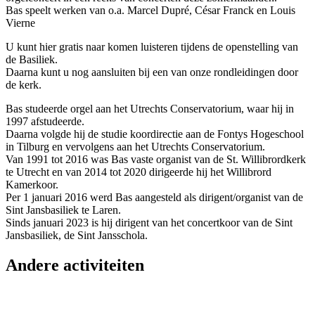
Bas speelt werken van o.a. Marcel Dupré, César Franck en Louis
Vierne
U kunt hier gratis naar komen luisteren tijdens de openstelling van
de Basiliek.
Daarna kunt u nog aansluiten bij een van onze rondleidingen door
de kerk.
Bas studeerde orgel aan het Utrechts Conservatorium, waar hij in
1997 afstudeerde.
Daarna volgde hij de studie koordirectie aan de Fontys Hogeschool
in Tilburg en vervolgens aan het Utrechts Conservatorium.
Van 1991 tot 2016 was Bas vaste organist van de St. Willibrordkerk
te Utrecht en van 2014 tot 2020 dirigeerde hij het Willibrord
Kamerkoor.
Per 1 januari 2016 werd Bas aangesteld als dirigent/organist van de
Sint Jansbasiliek te Laren.
Sinds januari 2023 is hij dirigent van het concertkoor van de Sint
Jansbasiliek, de Sint Jansschola.
Andere activiteiten