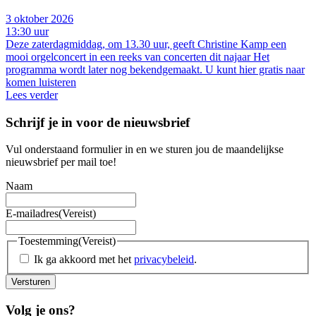
3 oktober 2026
13:30 uur
Deze zaterdagmiddag, om 13.30 uur, geeft Christine Kamp een
mooi orgelconcert in een reeks van concerten dit najaar Het
programma wordt later nog bekendgemaakt. U kunt hier gratis naar
komen luisteren
Lees verder
Schrijf je in voor de nieuwsbrief
Vul onderstaand formulier in en we sturen jou de maandelijkse
nieuwsbrief per mail toe!
Naam
E-mailadres
(Vereist)
Toestemming
(Vereist)
Ik ga akkoord met het
privacybeleid
.
Versturen
Volg je ons?