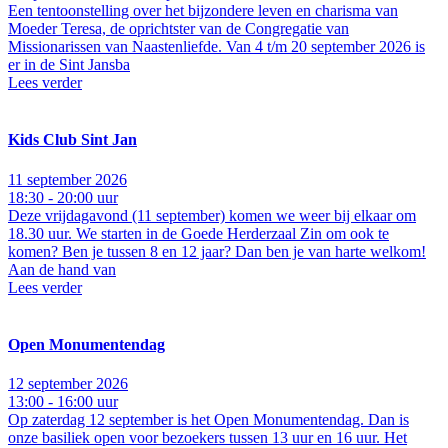
Een tentoonstelling over het bijzondere leven en charisma van
Moeder Teresa, de oprichtster van de Congregatie van
Missionarissen van Naastenliefde. Van 4 t/m 20 september 2026 is
er in de Sint Jansba
Lees verder
Kids Club Sint Jan
11 september 2026
18:30 - 20:00 uur
Deze vrijdagavond (11 september) komen we weer bij elkaar om
18.30 uur. We starten in de Goede Herderzaal Zin om ook te
komen? Ben je tussen 8 en 12 jaar? Dan ben je van harte welkom!
Aan de hand van
Lees verder
Open Monumentendag
12 september 2026
13:00 - 16:00 uur
Op zaterdag 12 september is het Open Monumentendag. Dan is
onze basiliek open voor bezoekers tussen 13 uur en 16 uur. Het