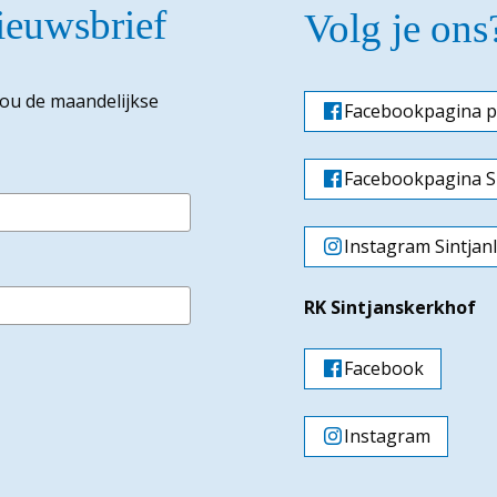
nieuwsbrief
Volg je ons
jou de maandelijkse
Facebookpagina p
Facebookpagina Si
Instagram Sintjan
RK Sintjanskerkhof
Facebook
Instagram