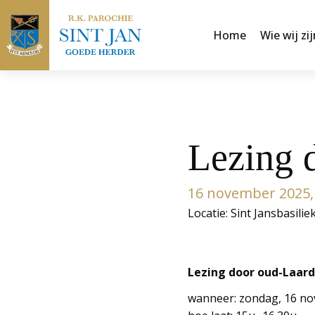
Home
Wie wij zij
Lezing 
16 november 2025, 
Locatie: Sint Jansbasilie
Lezing door oud-Laard
wanneer: zondag, 16 n