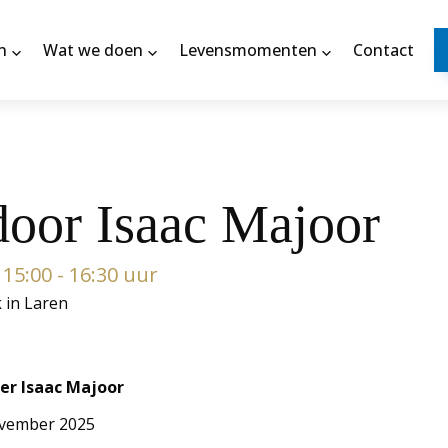
n
Wat we doen
Levensmomenten
Contact
door Isaac Majoor
15:00 - 16:30 uur
k in Laren
er Isaac Majoor
ovember 2025