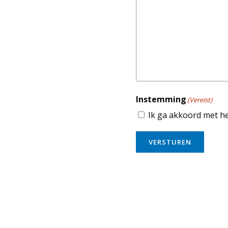
Instemming
(Vereist)
Ik ga akkoord met h
VERSTUREN