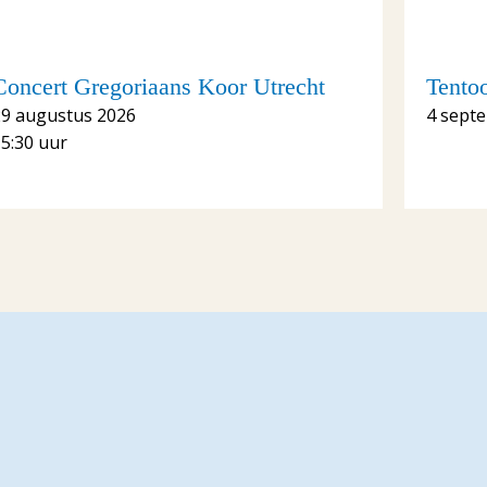
Concert Gregoriaans Koor Utrecht
Tento
29 augustus 2026
4 sept
5:30 uur