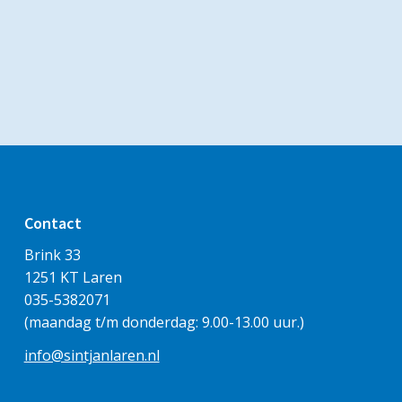
Contact
Brink 33
1251 KT Laren
035-5382071
(maandag t/m donderdag: 9.00-13.00 uur.)
info@sintjanlaren.nl