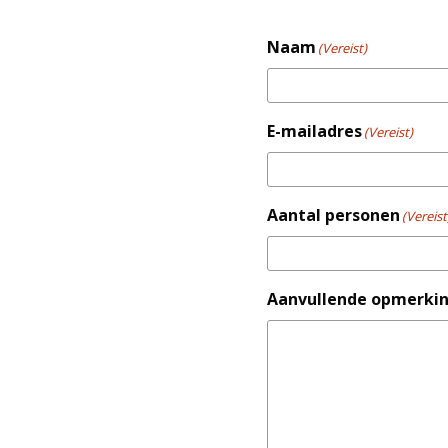
Naam
(Vereist)
E-mailadres
(Vereist)
Aantal personen
(Vereist
Aanvullende opmerki