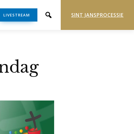
SINT JANSPROCESSIE
LIVESTREAM
endag