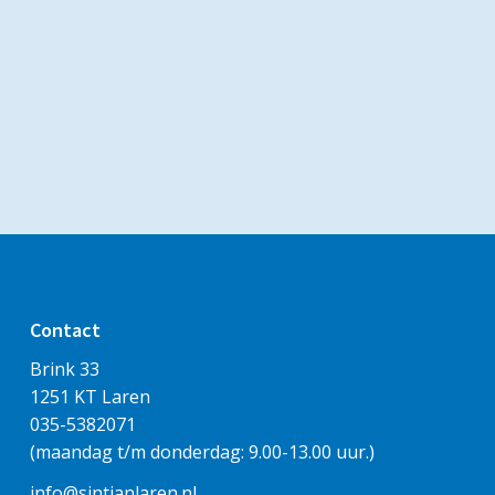
Contact
Brink 33
1251 KT Laren
035-5382071
(maandag t/m donderdag: 9.00-13.00 uur.)
info@sintjanlaren.nl