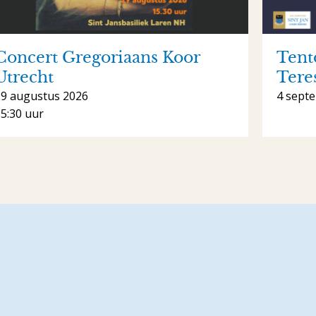
Concert Gregoriaans Koor
Tent
Utrecht
Tere
29 augustus 2026
4 sept
5:30 uur