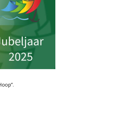
Hoop”.