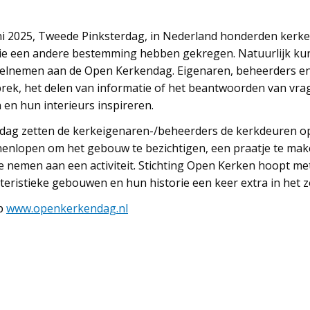
juni 2025, Tweede Pinksterdag, in Nederland honderden kerk
die een andere bestemming hebben gekregen. Natuurlijk k
lnemen aan de Open Kerkendag. Eigenaren, beheerders en vr
rek, het delen van informatie of het beantwoorden van vra
en hun interieurs inspireren.
dag zetten de kerkeigenaren-/beheerders de kerkdeuren op
nnenlopen om het gebouw te bezichtigen, een praatje te ma
 te nemen aan een activiteit. Stichting Open Kerken hoopt m
teristieke gebouwen en hun historie een keer extra in het 
op
www.openkerkendag.nl