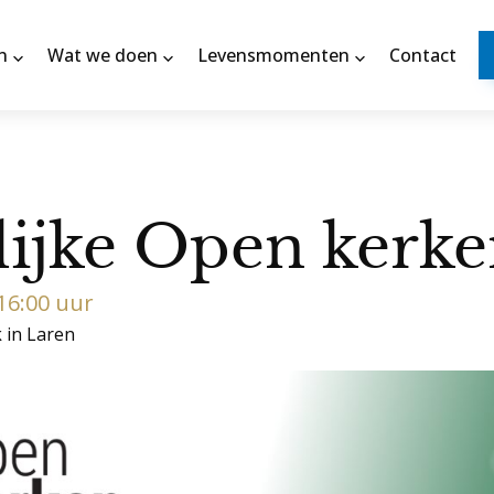
n
Wat we doen
Levensmomenten
Contact
lijke Open kerk
 16:00 uur
k in Laren