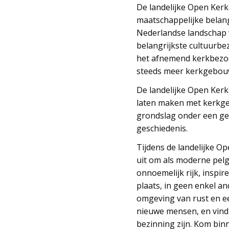
De landelijke Open Kerk
maatschappelijke belan
Nederlandse landschap 
belangrijkste cultuurbe
het afnemend kerkbezoe
steeds meer kerkgebouw
De landelijke Open Ker
laten maken met kerkge
grondslag onder een ge
geschiedenis.
Tijdens de landelijke 
uit om als moderne pelg
onnoemelijk rijk, inspi
plaats, in geen enkel a
omgeving van rust en ee
nieuwe mensen, en vind
bezinning zijn. Kom bin