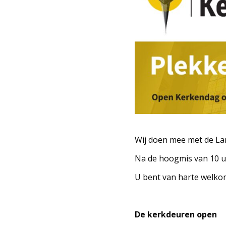
Wij doen mee met de Lan
Na de hoogmis van 10 uu
U bent van harte welko
De kerkdeuren open