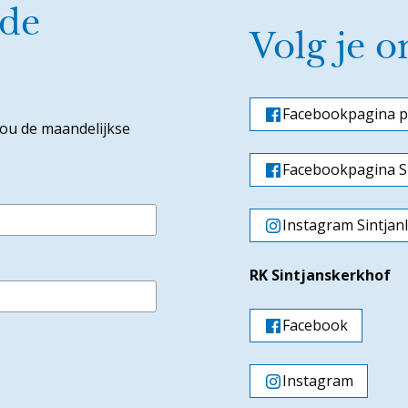
 de
Volg je o
Facebookpagina p
jou de maandelijkse
Facebookpagina Si
Instagram Sintjan
RK Sintjanskerkhof
Facebook
Instagram