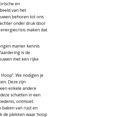
torische en
beeld van het
ouwen behoren tot ons
 echter onder druk door
energiecrisis maken dat
ongen manier kennis
aardering is de
ouwen met een rijke
n Hoop”. We nodigen je
en. Deze zijn
geen enkele andere
 deze schatten in een
hiedenis, ontmoet
n baken van rust en
dek de plekken waar hoop