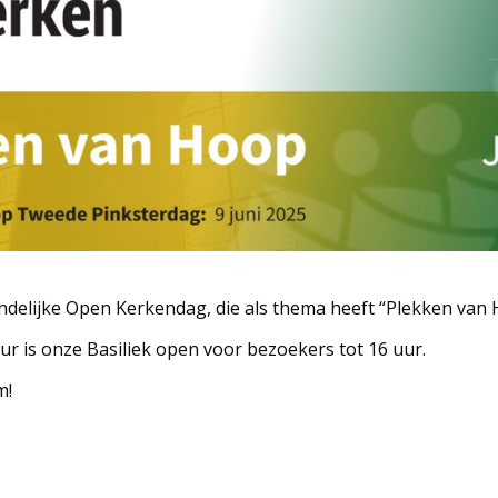
delijke Open Kerkendag, die als thema heeft “Plekken van 
r is onze Basiliek open voor bezoekers tot 16 uur.
m!