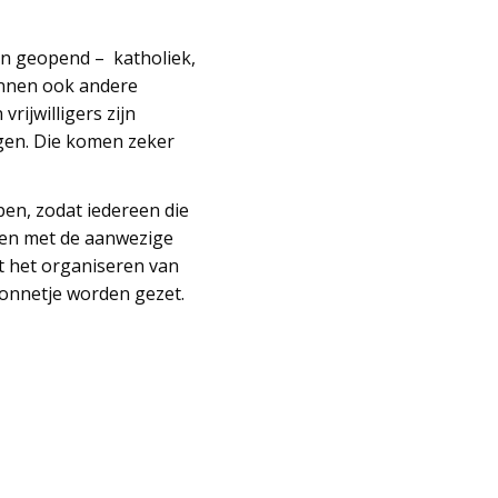
en geopend – katholiek,
unnen ook andere
ijwilligers zijn
gen. Die komen zeker
en, zodat iedereen die
ken met de aanwezige
et het organiseren van
zonnetje worden gezet.