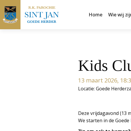
Home
Wie wij zij
Kids Cl
13 maart 2026, 18:3
Locatie: Goede Herderza
Deze vrijdagavond (13 m
We starten in de Goede