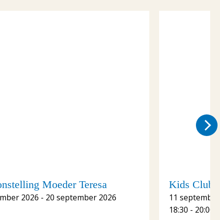
onstelling Moeder Teresa
Kids Club S
ember 2026 - 20 september 2026
11 september
18:30 - 20:00 