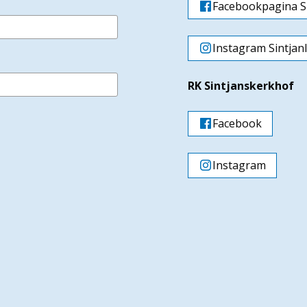
Facebookpagina Si
Instagram Sintjan
RK Sintjanskerkhof
Facebook
Instagram