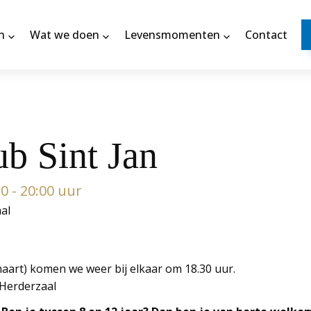
n
Wat we doen
Levensmomenten
Contact
ub Sint Jan
0 - 20:00 uur
al
aart) komen we weer bij elkaar om 18.30 uur.
 Herderzaal