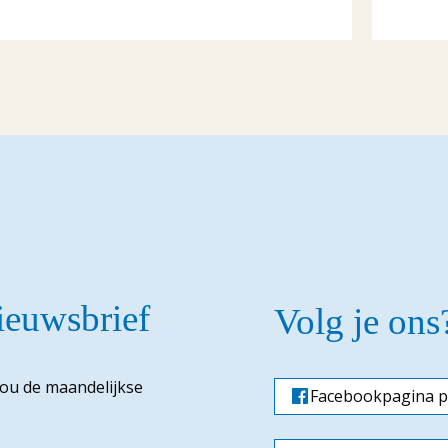
nieuwsbrief
Volg je ons
jou de maandelijkse
Facebookpagina p