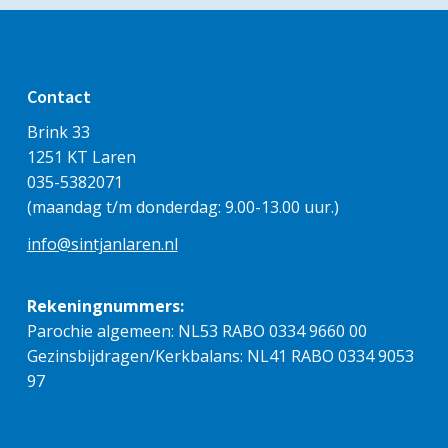
Contact
Brink 33
1251 KT Laren
035-5382071
(maandag t/m donderdag: 9.00-13.00 uur.)
info@sintjanlaren.nl
Rekeningnummers:
Parochie algemeen: NL53 RABO 0334 9660 00
Gezinsbijdragen/Kerkbalans: NL41 RABO 0334 9053
97