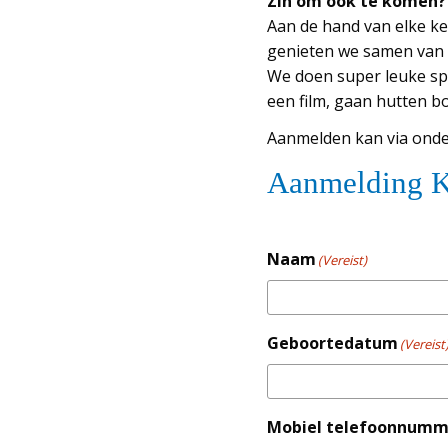
Zin om ook te komen? 
Aan de hand van elke k
genieten we samen van 
We doen super leuke spe
een film, gaan hutten b
Aanmelden kan via onde
Aanmelding K
Naam
(Vereist)
Geboortedatum
(Vereist
Mobiel telefoonnumm