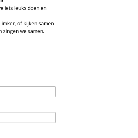
m!
e iets leuks doen en
 imker, of kijken samen
en zingen we samen.