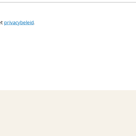
et
privacybeleid
.