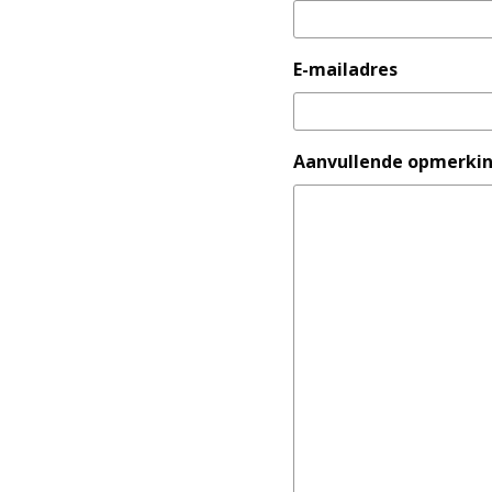
E-mailadres
Aanvullende opmerki