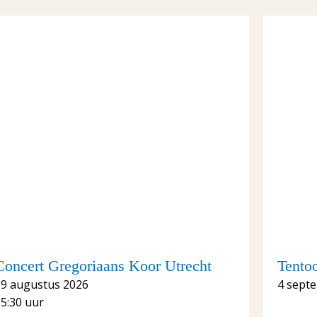
Concert Gregoriaans Koor Utrecht
Tento
29 augustus 2026
4 sept
5:30 uur