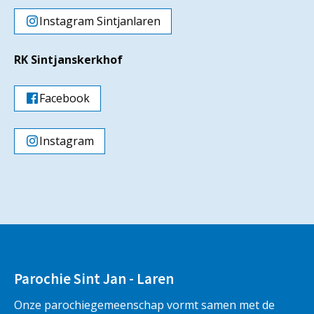
Instagram Sintjanlaren
RK Sintjanskerkhof
Facebook
Instagram
Parochie Sint Jan - Laren
Onze parochiegemeenschap vormt samen met de