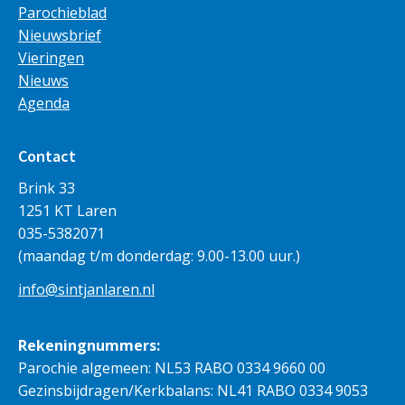
Parochieblad
Nieuwsbrief
Vieringen
Nieuws
Agenda
Contact
Brink 33
1251 KT Laren
035-5382071
(maandag t/m donderdag: 9.00-13.00 uur.)
info@sintjanlaren.nl
Rekeningnummers:
Parochie algemeen: NL53 RABO 0334 9660 00
Gezinsbijdragen/Kerkbalans: NL41 RABO 0334 9053