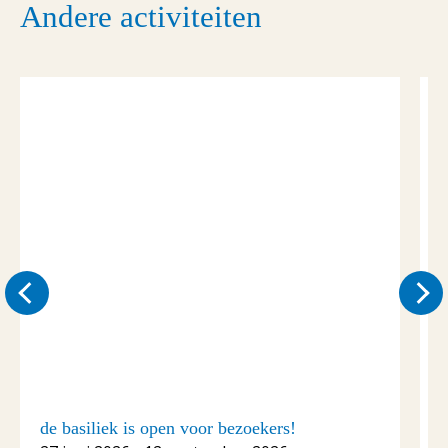
Andere activiteiten
de basiliek is open voor bezoekers!
C