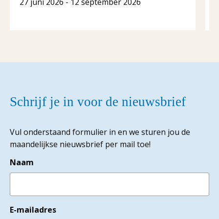
27 juni 2026 - 12 september 2026
1
Schrijf je in voor de nieuwsbrief
Vul onderstaand formulier in en we sturen jou de
maandelijkse nieuwsbrief per mail toe!
Naam
E-mailadres