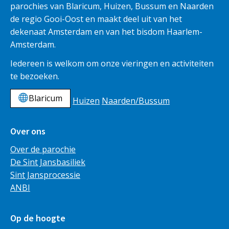
parochies van Blaricum, Huizen, Bussum en Naarden
de regio Gooi-Oost en maakt deel uit van het
dekenaat Amsterdam en van het bisdom Haarlem-
Amsterdam.
Iedereen is welkom om onze vieringen en activiteiten
te bezoeken.
Blaricum
Huizen
Naarden/Bussum
Over ons
Over de parochie
De Sint Jansbasiliek
Sint Jansprocessie
ANBI
Op de hoogte