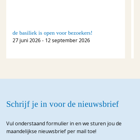
de basiliek is open voor bezoekers!
C
27 juni 2026 - 12 september 2026
1
Schrijf je in voor de nieuwsbrief
Vul onderstaand formulier in en we sturen jou de
maandelijkse nieuwsbrief per mail toe!