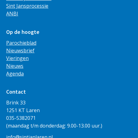
Sint Jansprocessie
ANBI
Op de hoogte
Parochieblad
Nieuwsbrief
Vieringen
Nieuws
Agenda
Contact
Brink 33
1251 KT Laren
035-5382071
(maandag t/m donderdag: 9.00-13.00 uur.)
info@sintjanlaren.nl