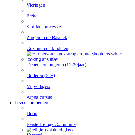
Vieringen
Preken
Sint Jansprocessie
Zingen in de Basiliek
Gezinnen en kinderen
Tieners en jongeren (12-30jaar)
Ouderen (65+)
Vrijwilligers
Alpha-cursus
Levensmomenten
Doop
Eerste Heilige Communie