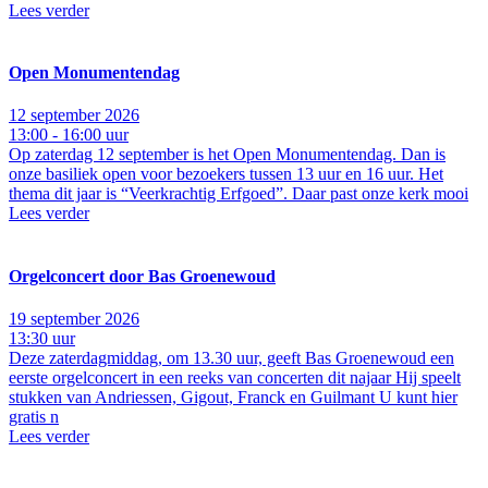
Lees verder
Open Monumentendag
12 september 2026
13:00 - 16:00 uur
Op zaterdag 12 september is het Open Monumentendag. Dan is
onze basiliek open voor bezoekers tussen 13 uur en 16 uur. Het
thema dit jaar is “Veerkrachtig Erfgoed”. Daar past onze kerk mooi
Lees verder
Orgelconcert door Bas Groenewoud
19 september 2026
13:30 uur
Deze zaterdagmiddag, om 13.30 uur, geeft Bas Groenewoud een
eerste orgelconcert in een reeks van concerten dit najaar Hij speelt
stukken van Andriessen, Gigout, Franck en Guilmant U kunt hier
gratis n
Lees verder