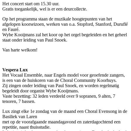
Het concert start om 15.30 uur.
Gratis toegankelijk, wel is er een deurcollecte.
Op het programma staan de muzikale hoogtepunten van het
afgelopen koorseizoen, werken van o.a. Stopford, Stanford, Duruflé
en Fauré.
Wybe Kooijmans zal het koor op het orgel begeleiden en het geheel
staat onder leiding van Paul Snoek.
Van harte welkom!
Vespera Lux
Het Vocaal Ensemble, naar Engels model voor geoefende zangers,
is een van de huiskoren van de Choral Community Koorhuys.
Zij zingen onder leiding van Paul Snoek, en worden regelmatig
begeleidt door organist Wybe Kooijmans.
Vaste bezetting: 32 leden verdeeld over 9 sopranen, 9 alten, 7
tenoren, 7 bassen.
Lux zingt elke 1e zondag van de maand een Choral Evensong in de
Basiliek van Laren
met op de voorafgaande maandagavond en zaterdagochtend een
repetitie, naast thuisstudie.