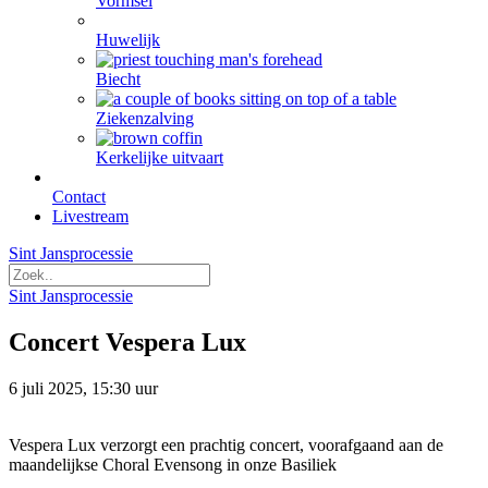
Vormsel
Huwelijk
Biecht
Ziekenzalving
Kerkelijke uitvaart
Contact
Livestream
Sint Jansprocessie
Sint Jansprocessie
Concert Vespera Lux
6 juli 2025, 15:30 uur
Vespera Lux verzorgt een prachtig concert, voorafgaand aan de
maandelijkse Choral Evensong in onze Basiliek