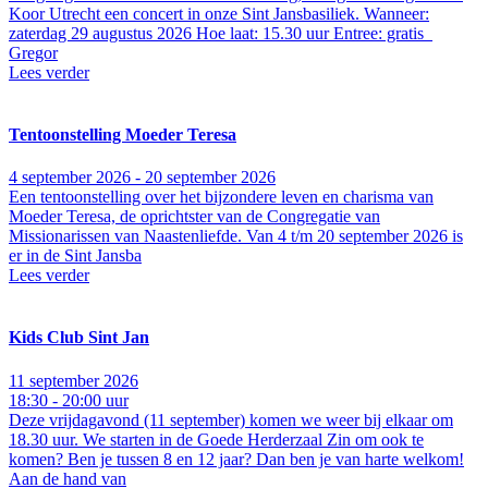
Koor Utrecht een concert in onze Sint Jansbasiliek. Wanneer:
zaterdag 29 augustus 2026 Hoe laat: 15.30 uur Entree: gratis
Gregor
Lees verder
Tentoonstelling Moeder Teresa
4 september 2026 - 20 september 2026
Een tentoonstelling over het bijzondere leven en charisma van
Moeder Teresa, de oprichtster van de Congregatie van
Missionarissen van Naastenliefde. Van 4 t/m 20 september 2026 is
er in de Sint Jansba
Lees verder
Kids Club Sint Jan
11 september 2026
18:30 - 20:00 uur
Deze vrijdagavond (11 september) komen we weer bij elkaar om
18.30 uur. We starten in de Goede Herderzaal Zin om ook te
komen? Ben je tussen 8 en 12 jaar? Dan ben je van harte welkom!
Aan de hand van