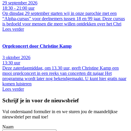
29 september 2026
18:30 - 21:00 uur
Op dinsdag 29 september starten wij in onze parochie met een
“Alpha-cursus” voor deelnemers tussen 18 en 99 jaar. Deze cursus
is bedoeld voor mensen die meer willen ontdekken over het Chri
Lees verder
Orgelconcert door Christine Kamp
3 oktober 2026
13:30 uur
Deze zaterdagmiddag, om 13.30 uur, geeft Christine Kamp een
mooi orgelconcert in een reeks van concerten dit najaar Het
programma wordt later nog bekendgemaakt. U kunt hier gratis naar
komen luisteren
Lees verder
Schrijf je in voor de nieuwsbrief
Vul onderstaand formulier in en we sturen jou de maandelijkse
nieuwsbrief per mail toe!
Naam