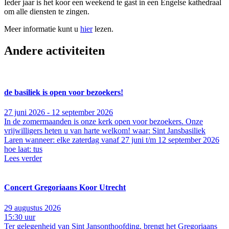
Ieder jaar is het koor een weekend te gast in een Engelse kathedraal
om alle diensten te zingen.
Meer informatie kunt u
hier
lezen.
Andere activiteiten
de basiliek is open voor bezoekers!
27 juni 2026 - 12 september 2026
In de zomermaanden is onze kerk open voor bezoekers. Onze
vrijwilligers heten u van harte welkom! waar: Sint Jansbasiliek
Laren wanneer: elke zaterdag vanaf 27 juni t/m 12 september 2026
hoe laat: tus
Lees verder
Concert Gregoriaans Koor Utrecht
29 augustus 2026
15:30 uur
Ter gelegenheid van Sint Jansonthoofding, brengt het Gregoriaans