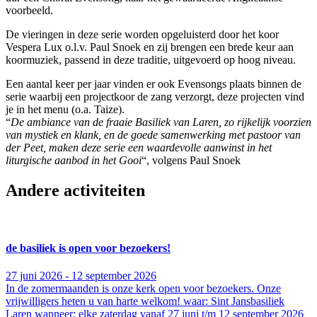
voorbeeld.
De vieringen in deze serie worden opgeluisterd door het koor
Vespera Lux o.l.v. Paul Snoek en zij brengen een brede keur aan
koormuziek, passend in deze traditie, uitgevoerd op hoog niveau.
Een aantal keer per jaar vinden er ook Evensongs plaats binnen de
serie waarbij een projectkoor de zang verzorgt, deze projecten vind
je in het menu (o.a. Taize).
“
De ambiance van de fraaie Basiliek van Laren, zo rijkelijk voorzien
van mystiek en klank, en de goede samenwerking met pastoor van
der Peet, maken deze serie een waardevolle aanwinst in het
liturgische aanbod in het Gooi
“, volgens Paul Snoek
Andere activiteiten
de basiliek is open voor bezoekers!
27 juni 2026 - 12 september 2026
In de zomermaanden is onze kerk open voor bezoekers. Onze
vrijwilligers heten u van harte welkom! waar: Sint Jansbasiliek
Laren wanneer: elke zaterdag vanaf 27 juni t/m 12 september 2026