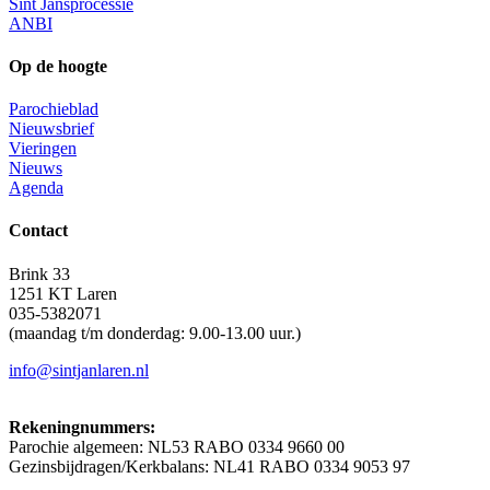
Sint Jansprocessie
ANBI
Op de hoogte
Parochieblad
Nieuwsbrief
Vieringen
Nieuws
Agenda
Contact
Brink 33
1251 KT Laren
035-5382071
(maandag t/m donderdag: 9.00-13.00 uur.)
info@sintjanlaren.nl
Rekeningnummers:
Parochie algemeen: NL53 RABO 0334 9660 00
Gezinsbijdragen/Kerkbalans: NL41 RABO 0334 9053 97