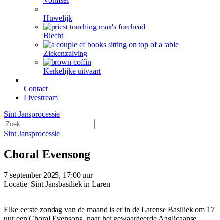
Vormsel
Huwelijk
Biecht
Ziekenzalving
Kerkelijke uitvaart
Contact
Livestream
Sint Jansprocessie
Sint Jansprocessie
Choral Evensong
7 september 2025, 17:00 uur
Locatie: Sint Jansbasiliek in Laren
Elke eerste zondag van de maand is er in de Larense Basiliek om 17
uur een Choral Evensong, naar het gewaardeerde Anglicaanse