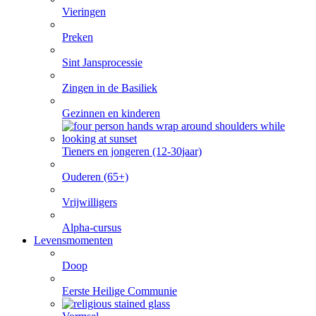
Vieringen
Preken
Sint Jansprocessie
Zingen in de Basiliek
Gezinnen en kinderen
Tieners en jongeren (12-30jaar)
Ouderen (65+)
Vrijwilligers
Alpha-cursus
Levensmomenten
Doop
Eerste Heilige Communie